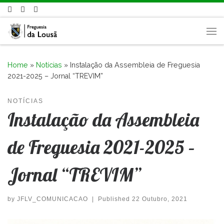
Skip to content
Me
Home
»
Notícias
»
Instalação da Assembleia de Freguesia
2021-2025 – Jornal “TREVIM”
NOTÍCIAS
Instalação da Assembleia
de Freguesia 2021-2025 –
Jornal “TREVIM”
by
JFLV_COMUNICACAO
|
Published
22 Outubro, 2021