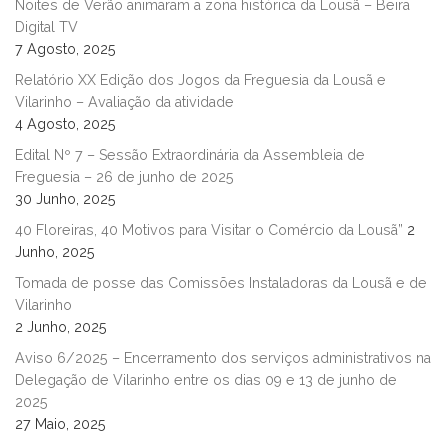
Noites de Verão animaram a zona histórica da Lousã – Beira
Digital TV
7 Agosto, 2025
Relatório XX Edição dos Jogos da Freguesia da Lousã e
Vilarinho – Avaliação da atividade
4 Agosto, 2025
Edital Nº 7 – Sessão Extraordinária da Assembleia de
Freguesia – 26 de junho de 2025
30 Junho, 2025
40 Floreiras, 40 Motivos para Visitar o Comércio da Lousã”
2
Junho, 2025
Tomada de posse das Comissões Instaladoras da Lousã e de
Vilarinho
2 Junho, 2025
Aviso 6/2025 – Encerramento dos serviços administrativos na
Delegação de Vilarinho entre os dias 09 e 13 de junho de
2025
27 Maio, 2025