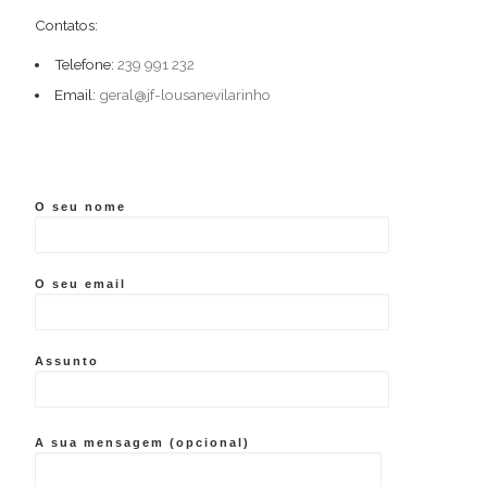
Contatos:
Telefone:
239 991 232
Email:
geral@jf-lousanevilarinho
O seu nome
O seu email
Assunto
A sua mensagem (opcional)