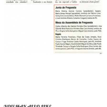
YOU MAY ALSO LIKE