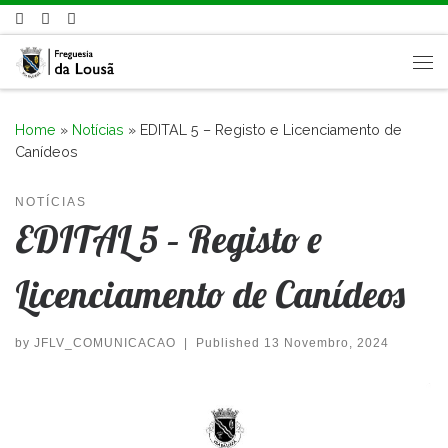
Skip to content
Me
Home
»
Notícias
»
EDITAL 5 – Registo e Licenciamento de
Canídeos
NOTÍCIAS
EDITAL 5 – Registo e
Licenciamento de Canídeos
by
JFLV_COMUNICACAO
|
Published
13 Novembro, 2024