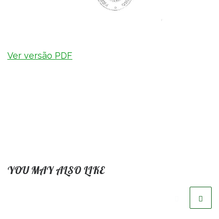
Ver versão PDF
YOU MAY ALSO LIKE