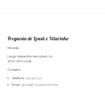
Freguesia de Lousã e Vilarinho
Morada:
Largo Alexandre Herculano, 20
3200-220 Lousã
Contatos:
Telefone:
239 991 232
Email:
geral@jf-lousanevilarinho