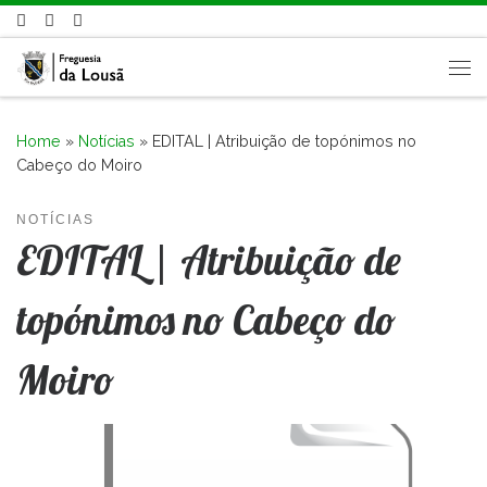
Skip to content
Me
Home
»
Notícias
»
EDITAL | Atribuição de topónimos no
Cabeço do Moiro
NOTÍCIAS
EDITAL | Atribuição de
topónimos no Cabeço do
Moiro