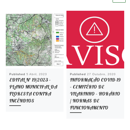
Published
5 Abril, 2023
Published
27 Outubro, 2020
EDITAL Nº 19/2023 –
INFORMAÇÃO COVID-19
PLANO MUNICIPAL DA
– CEMITÉRIO DE
FLORESTA CONTRA
VILARINHO – HORÁRIO
INCÊNDIOS
/ NORMAS DE
FUNCIONAMENTO