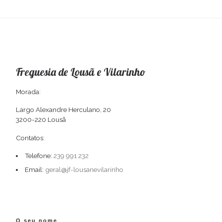
Freguesia de Lousã e Vilarinho
Morada:
Largo Alexandre Herculano, 20
3200-220 Lousã
Contatos:
Telefone:
239 991 232
Email:
geral@jf-lousanevilarinho
O seu nome