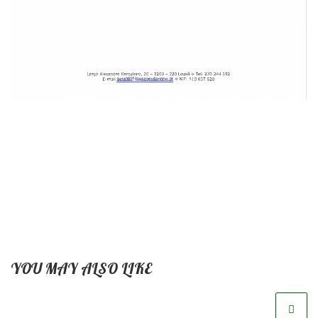
YOU MAY ALSO LIKE