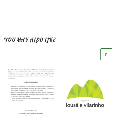
YOU MAY ALSO LIKE