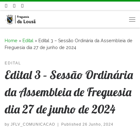
Skip to content
Me
Home
»
Edital
»
Edital 3 – Sessão Ordinária da Assembleia de
Freguesia dia 27 de junho de 2024
EDITAL
Edital 3 – Sessão Ordinária
da Assembleia de Freguesia
dia 27 de junho de 2024
by
JFLV_COMUNICACAO
|
Published
26 Junho, 2024