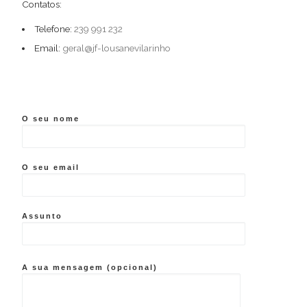
Contatos:
Telefone:
239 991 232
Email:
geral@jf-lousanevilarinho
O seu nome
O seu email
Assunto
A sua mensagem (opcional)