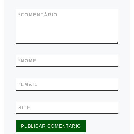
*
COMENTÁRIO
*
NOME
*
EMAIL
SITE