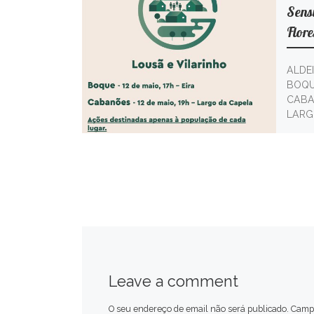
Sensi
Flore
ALDE
BOQUE
CABAN
LARGO
Leave a comment
O seu endereço de email não será publicado.
Campo