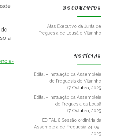
esde
DOCUMENTOS
Atas Executivo da Junta de
 de
Freguesia de Lousã e Vilarinho
so a
NOTÍCIAS
encia-
Edital – Instalação da Assembleia
de Freguesia de Vilarinho
17 Outubro, 2025
Edital – Instalação da Assembleia
de Freguesia da Lousã
17 Outubro, 2025
EDITAL 8 Sessão ordinária da
Assembleia de Freguesia 24-09-
2025