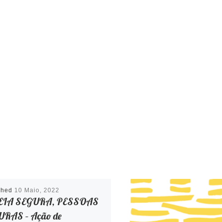
shed
10 Maio, 2022
EIA SEGURA, PESSOAS
RAS – Ação de