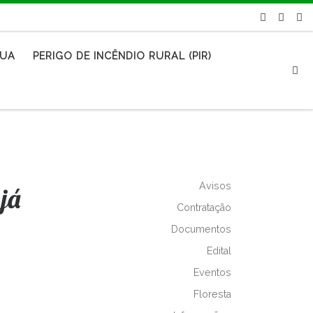
RUA
PERIGO DE INCÊNDIO RURAL (PIR)
S
Avisos
já
Contratação
Documentos
Edital
Eventos
Floresta