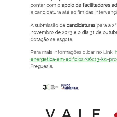
contar com o
apoio de facilitadores a
a candidatura até ao fim das intervenç
A submissão de
candidaturas
para a 2ª
novembro de 2023 e o dia 31 de outubr
dotação se esgote.
Para mais informações clicar no Link:
h
energetica-em-edificios/06c13-i01-pro
Freguesia.