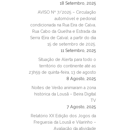
18 Setembro, 2025
AVISO Nº 7/2025 – Circulação
automóvel e pedonal
condicionada na Rua Eira de Calva,
Rua Cabo da Quelha e Estrada da
Serra (Eira de Calva), a partir do dia
15 de setembro de 2025.
11 Setembro, 2025
Situação de Alerta para todo o
território do continente até as
23h59 de quinta-feira, 13 de agosto
8 Agosto, 2025
Noites de Verão animaram a zona
histórica da Lousã – Beira Digital
TV
7 Agosto, 2025
Relatório XX Edição dos Jogos da
Freguesia da Lousã e Vilarinho –
Avaliação da atividade