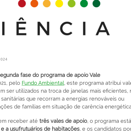
2024
segunda fase do programa de apoio Vale
21, pelo
Fundo Ambiental
, este programa atribui va
 ser utilizados na troca de janelas mais eficientes, 
sanitárias que recorram a energias renováveis ou
ções de famílias em situação de carência energética
dem receber até
três vales de apoio
, o programa est
s e a usufrutuários de habitações
, e os candidatos p