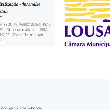
bilização – Incêndios
stais
IA SEGURA, PESSOAS SEGURAS
 – Dia 12 de maio 17h – EIRA
ÕES – Dia 12 de maio 19h –
 […]
s obrigatórios marcados com
*