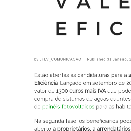
by
JFLV_COMUNICACAO
|
Published
31 Janeiro, 
Estão abertas as candidaturas para a
Eficiência
. Lançado em setembro de 20
valor de
1300 euros mais IVA
que podem
compra de sistemas de águas quentes 
de
painéis fotovoltaicos
para as habita
Na segunda fase, os beneficiários po
aberto
a proprietários, a arrendatário