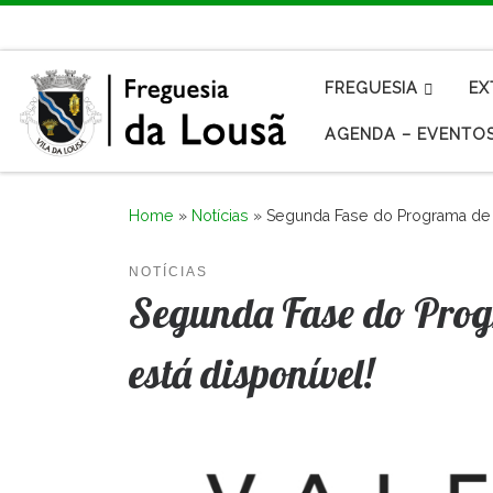
Skip to content
FREGUESIA
EX
AGENDA – EVENTO
Home
»
Notícias
»
Segunda Fase do Programa de Ap
NOTÍCIAS
Segunda Fase do Progr
está disponível!