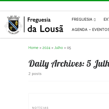
Skip to content
FREGUESIA
EX
AGENDA – EVENTO
Home
»
2024
»
Julho
»
05
Daily Archives:
5 Jul
2 posts
NOTÍCIAS