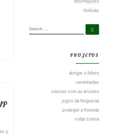
Informações
Notícias
SEARCH
Search …
PROJETOS
abrigar o futuro
caminhadas
crescer com as árvores
jogos da freguesia
UP
proteger a floresta
voltar à terra
es: 5