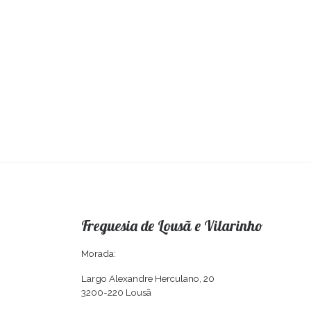
Freguesia de Lousã e Vilarinho
Morada:
Largo Alexandre Herculano, 20
3200-220 Lousã