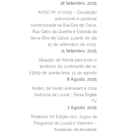
18 Setembro, 2025
AVISO Nº 7/2025 – Circulação
automóvel e pedonal
condicionada na Rua Eira de Calva,
Rua Cabo da Quelha e Estrada da
Serra (Eira de Calva), a partir do dia
15 de setembro de 2025.
11 Setembro, 2025
Situação de Alerta para todo o
território do continente até as
23h59 de quinta-feira, 13 de agosto
8 Agosto, 2025
Noites de Verão animaram a zona
histórica da Lousã – Beira Digital
TV
7 Agosto, 2025
Relatório XX Edição dos Jogos da
Freguesia da Lousã e Vilarinho –
Avaliação da atividade