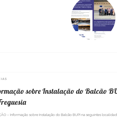
CIAS
ormação sobre Instalação do Balcão B
Freguesia
O – Informação sobre Instalação do Balcão BUPI na seguintes localidad