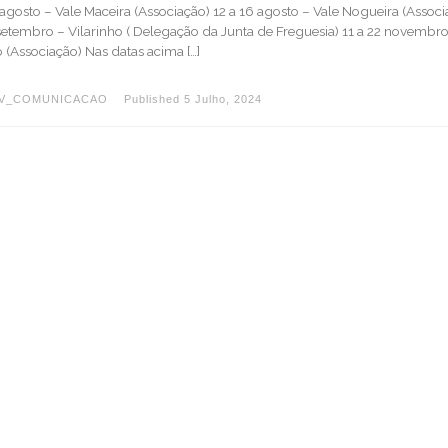
 agosto – Vale Maceira (Associação) 12 a 16 agosto – Vale Nogueira (Associ
 setembro – Vilarinho ( Delegação da Junta de Freguesia) 11 a 22 novembro
 (Associação) Nas datas acima […]
LV_COMUNICACAO
Published
5 Julho, 2024