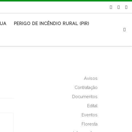
RUA
PERIGO DE INCÊNDIO RURAL (PIR)
S
Avisos
Contratação
Documentos
Edital
Eventos
Floresta