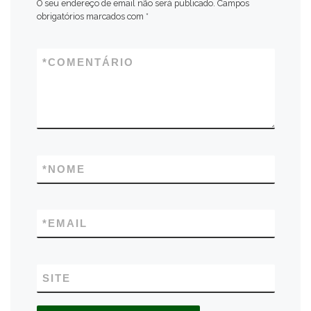
O seu endereço de email não será publicado.
Campos
obrigatórios marcados com
*
*
COMENTÁRIO
*
NOME
*
EMAIL
SITE