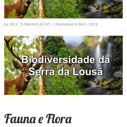
by
JFLV_COMUNICACAO
|
Published
4 Abril, 2023
Fauna e Flora