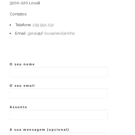
3200-220 Lousã
Contatos:
Telefone:
239 991 232
Email:
geral@jf-lousanevilarinho
O seu nome
O seu email
Assunto
A sua mensagem (opcional)