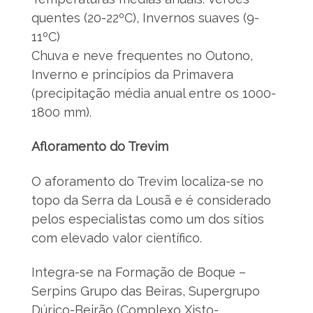
quentes (20-22ºC), Invernos suaves (9-
11ºC)
Chuva e neve frequentes no Outono,
Inverno e princípios da Primavera
(precipitação média anual entre os 1000-
1800 mm).
Afloramento do Trevim
O aforamento do Trevim localiza-se no
topo da Serra da Lousã e é considerado
pelos especialistas como um dos sítios
com elevado valor científico.
Integra-se na Formação de Boque –
Serpins Grupo das Beiras, Supergrupo
Dúrico-Beirão (Complexo Xisto-