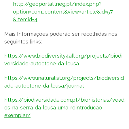
http://geoportal.lneg.pt/index.php?
option=com_content&view=article&id=57
&Itemid=4
Mais Informações poderão ser recolhidas nos
seguintes links:
https://www.biodiversity4all.org/projects/biodi
versidade-autoctone-da-lousa
https://www.inaturalist.org/projects/biodiversid
ade-autoctone-da-lousa/journal
https://biodiversidade.com.pt/biohistorias/vead
os-na-serra-da-lousa-uma-reintroducao-
exemplar/