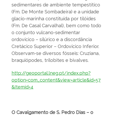
sedimentares de ambiente tempestítico
(Fm. De Monte Sombadeira) e a unidade
glacio-marinha constituída por tilóides
(Fm. De Casal Carvalhal), bem como todo
o conjunto vulcano-sedimentar
ordovícico – silúrico e a discordância
Cretácico Superior – Ordovícico Inferior.
Observam-se diversos fósseis: Cruziana,
braquiópodes, trilobites e bivalves.
http://geoportal.lneg.pt/index.php?
option=com_content&view=article&id=57
&Itemid=4
O Cavalgamento de S. Pedro Dias – o