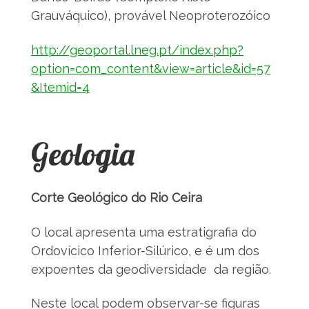
Grauváquico), provável Neoproterozóico
http://geoportal.lneg.pt/index.php?
option=com_content&view=article&id=57
&Itemid=4
Geologia
Corte Geológico do Rio Ceira
O local apresenta uma estratigrafia do
Ordovícico Inferior-Silúrico, e é um dos
expoentes da geodiversidade da região.
Neste local podem observar-se figuras