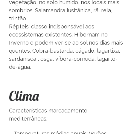
vegetação, no solo húmido, nos locais mais
sombrios. Salamandra lusitânica, rã, rela,
trintão.
Répteis: classe indispensável aos
ecossistemas existentes. Hibernam no
Inverno e podem ver-se ao sol nos dias mais
quentes. Cobra-bastarda, cágado, lagartixa,
sardanisca , osga, víbora-cornuda, lagarto-
de-água.
Clima
Características marcadamente
mediterrâneas.
Temperaturas médias anuais: Verões