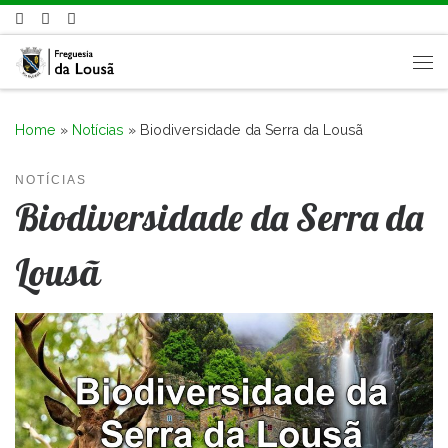
Skip to content
Me
Home
»
Notícias
»
Biodiversidade da Serra da Lousã
NOTÍCIAS
Biodiversidade da Serra da
Lousã