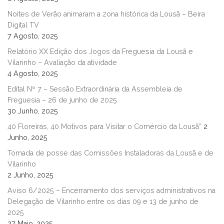
Noites de Verão animaram a zona histórica da Lousã – Beira
Digital TV
7 Agosto, 2025
Relatório XX Edição dos Jogos da Freguesia da Lousã e
Vilarinho – Avaliação da atividade
4 Agosto, 2025
Edital Nº 7 – Sessão Extraordinária da Assembleia de
Freguesia – 26 de junho de 2025
30 Junho, 2025
40 Floreiras, 40 Motivos para Visitar o Comércio da Lousã”
2
Junho, 2025
Tomada de posse das Comissões Instaladoras da Lousã e de
Vilarinho
2 Junho, 2025
Aviso 6/2025 – Encerramento dos serviços administrativos na
Delegação de Vilarinho entre os dias 09 e 13 de junho de
2025
27 Maio, 2025