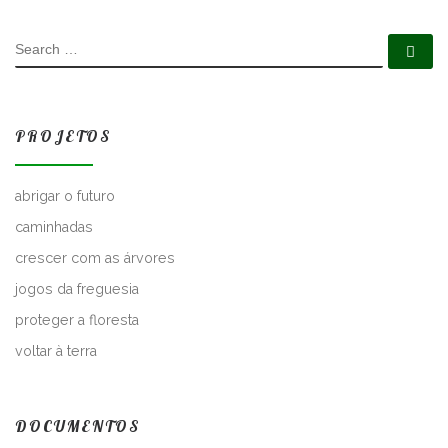
SEARCH
Se
PROJETOS
abrigar o futuro
caminhadas
crescer com as árvores
jogos da freguesia
proteger a floresta
voltar à terra
DOCUMENTOS