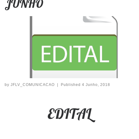
JUNHO
by
JFLV_COMUNICACAO
|
Published
4 Junho, 2018
EDITAL