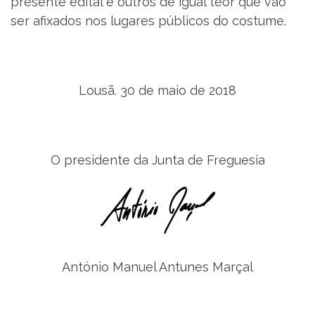
presente edital e outros de igual teor que vão
ser afixados nos lugares públicos do costume.
Lousã. 30 de maio de 2018
O presidente da Junta de Freguesia
António Manuel Antunes Marçal