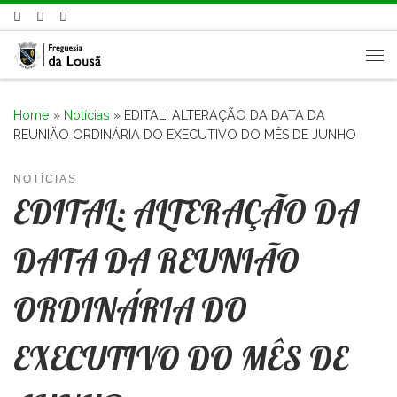
Skip to content
Me
Home
»
Notícias
»
EDITAL: ALTERAÇÃO DA DATA DA
REUNIÃO ORDINÁRIA DO EXECUTIVO DO MÊS DE JUNHO
NOTÍCIAS
EDITAL: ALTERAÇÃO DA
DATA DA REUNIÃO
ORDINÁRIA DO
EXECUTIVO DO MÊS DE