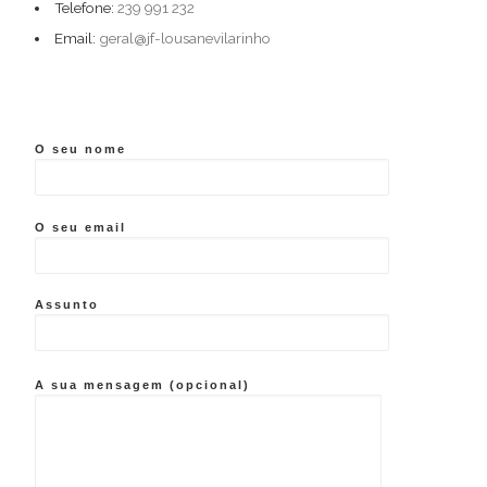
Telefone:
239 991 232
Email:
geral@jf-lousanevilarinho
O seu nome
O seu email
Assunto
A sua mensagem (opcional)