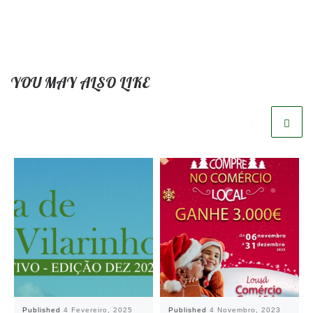
YOU MAY ALSO LIKE
Published
4 Fevereiro, 2025
Published
4 Novembro, 2023