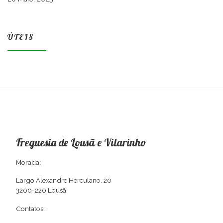
ÚTEIS
Freguesia de Lousã e Vilarinho
Morada:
Largo Alexandre Herculano, 20
3200-220 Lousã
Contatos: