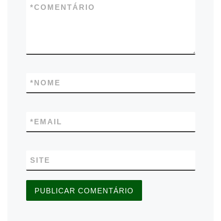
*
COMENTÁRIO
*
NOME
*
EMAIL
SITE