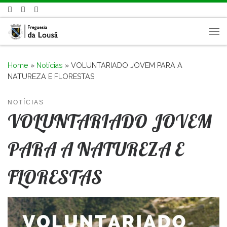
Skip to content
Me
Home
»
Notícias
»
VOLUNTARIADO JOVEM PARA A
NATUREZA E FLORESTAS
NOTÍCIAS
VOLUNTARIADO JOVEM
PARA A NATUREZA E
FLORESTAS