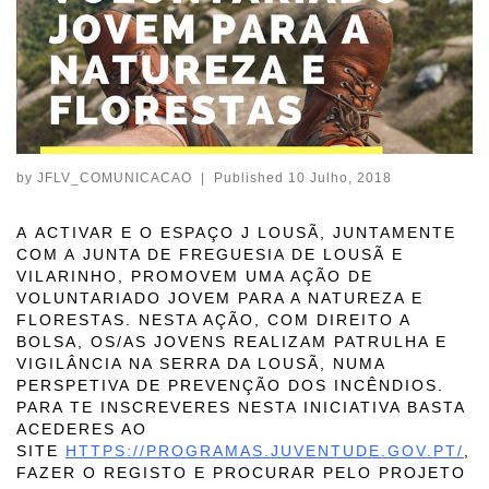
by
JFLV_COMUNICACAO
|
Published
10 Julho, 2018
A
ACTIVAR
E O
ESPAÇO J LOUSÃ
, JUNTAMENTE
COM A
JUNTA DE FREGUESIA DE LOUSÃ E
VILARINHO
, PROMOVEM UMA AÇÃO DE
VOLUNTARIADO JOVEM PARA A NATUREZA E
FLORESTAS. NESTA AÇÃO, COM DIREITO A
BOLSA, OS/AS JOVENS REALIZAM PATRULHA E
VIGILÂNCIA NA SERRA DA LOUSÃ, NUMA
PERSPETIVA DE PREVENÇÃO DOS INCÊNDIOS.
PARA TE INSCREVERES NESTA INICIATIVA BASTA
ACEDERES AO
SITE
HTTPS://PROGRAMAS.JUVENTUDE.GOV.PT/
,
FAZER O REGISTO E PROCURAR PELO PROJETO