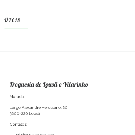
ÚTEIS
Freguesia de Lousã e Vilarinho
Morada:
Largo Alexandre Herculano, 20
3200-220 Lousã
Contatos: