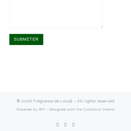
A
l
t
e
r
n
a
t
i
v
© 2026
Freguesia de Lousã
– All rights reserved
e
:
Powered by
WP
– Designed with the
Customizr theme