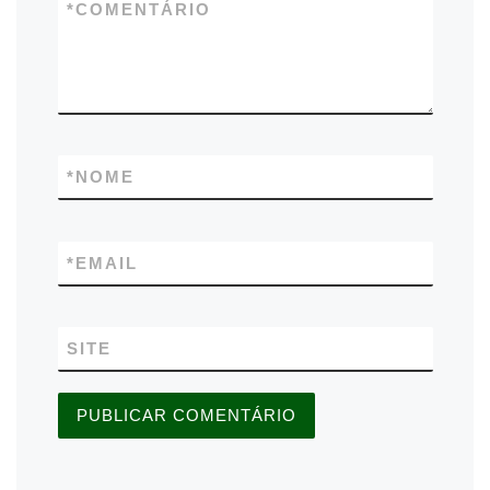
*
COMENTÁRIO
*
NOME
*
EMAIL
SITE