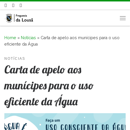
Skip to content
Me
Home
»
Notícias
»
Carta de apelo aos munícipes para o uso
eficiente da Água
NOTÍCIAS
Carta de apelo aos
munícipes para o uso
eficiente da Água